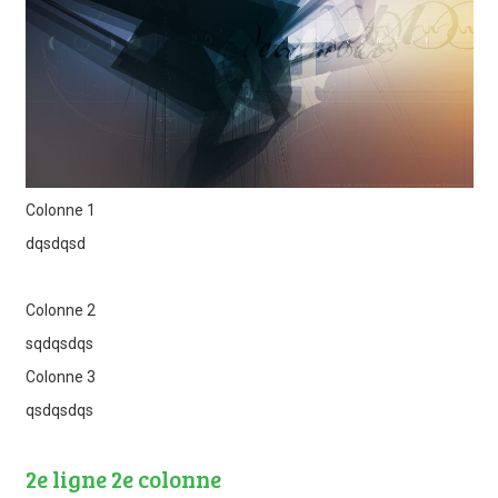
Colonne 1
dqsdqsd
Colonne 2
sqdqsdqs
Colonne 3
qsdqsdqs
2e ligne 2e colonne