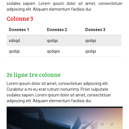
sodales sapien. Lorem ipsum dolor sit amet, consectetuer
adipiscing elit. Aliquam elementum facilisis dui.
Colonne 3
Données 1
Données 2
Données 3
sdsqd
qsdqs
qsdqs
qsdqs
qsdqss
qsdqs
2e ligne 1re colonne
Lorem ipsum dolor sit amet, consectetuer adipiscing elit.
Curabitur a mi eu erat rutrum nonummy. Proin vulputate
sodales sapien. Lorem ipsum dolor sit amet, consectetuer
adipiscing elit. Aliquam elementum facilisis dui.